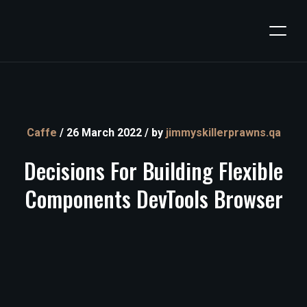
Caffe
/ 26 March 2022 / by
jimmyskillerprawns.qa
Decisions
For
Building
Flexible
Components
DevTools
Browser