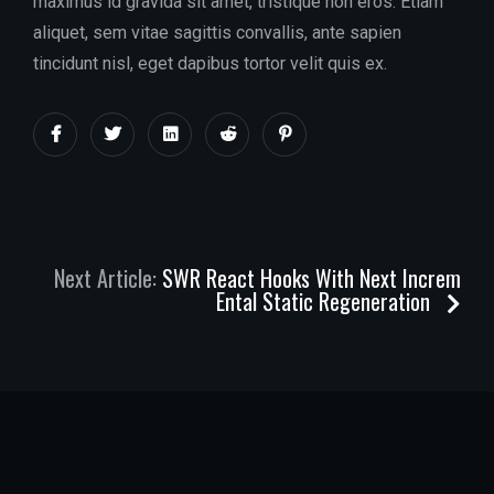
maximus id gravida sit amet, tristique non eros. Etiam
aliquet, sem vitae sagittis convallis, ante sapien
tincidunt nisl, eget dapibus tortor velit quis ex.
Next Article:
SWR React Hooks With Next Increm
Ental Static Regeneration