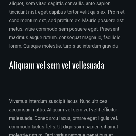
aliquet, sem vitae sagittis convallis, ante sapien
tincidunt nisl, eget dapibus tortor velit quis ex. Proin et
condimentum est, sed pretium ex. Mauris posuere est
metus, vitae commodo sem posuere eget. Praesent
maximus augue rutrum, consequat magna id, facilisis
lorem. Quisque molestie, turpis ac interdum gravida
Aliquam vel sem vel vellesuada
Vivamus interdum suscipit lacus. Nunc ultrices
accumsan mattis. Aliquam vel sem vel velit efficitur
malesuada. Donec arcu lacus, ornare eget ligula vel,
commodo luctus felis. Ut dignissim sapien sit amet
molestie rutrum. Orci varius natoque penatibus et