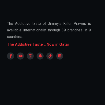
The Addictive taste of Jimmy’s Killer Prawns is
available internationally through 39 branches in 9
countries.
The Addictive Taste .. Now in Qatar
Saturday - Wednesday
12:00 pm - 11:30 pm