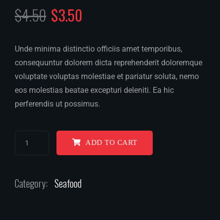
$
4.50
$
3.50
Unde minima distinctio officiis amet temporibus,
consequuntur dolorem dicta reprehenderit doloremque
voluptate voluptas molestiae et pariatur soluta, nemo
eos molestias beatae excepturi deleniti. Ea hic
perferendis ut possimus.
ADD TO CART
Category:
Seafood