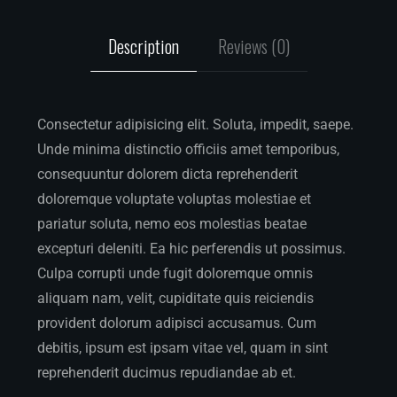
Description
Reviews (0)
Consectetur adipisicing elit. Soluta, impedit, saepe.
Unde minima distinctio officiis amet temporibus,
consequuntur dolorem dicta reprehenderit
doloremque voluptate voluptas molestiae et
pariatur soluta, nemo eos molestias beatae
excepturi deleniti. Ea hic perferendis ut possimus.
Culpa corrupti unde fugit doloremque omnis
aliquam nam, velit, cupiditate quis reiciendis
provident dolorum adipisci accusamus. Cum
debitis, ipsum est ipsam vitae vel, quam in sint
reprehenderit ducimus repudiandae ab et.