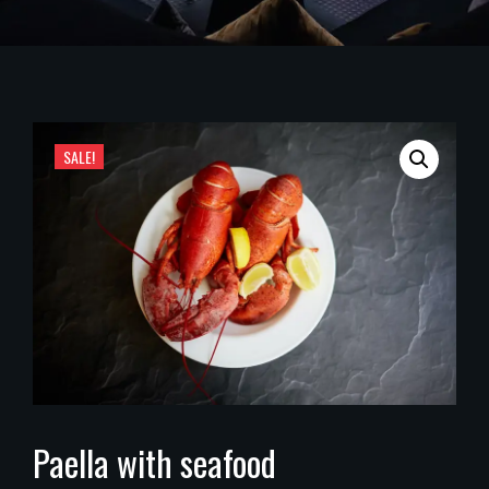
SALE!
Paella with seafood