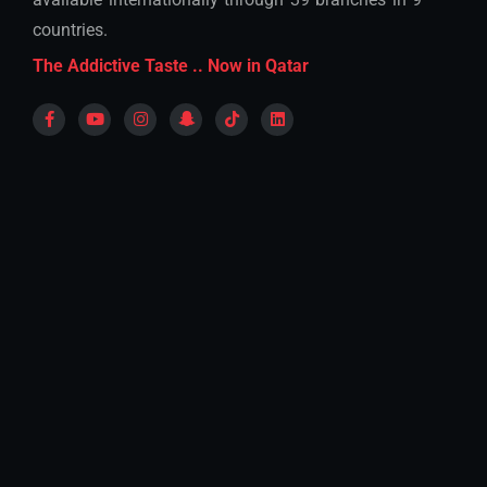
countries.
The Addictive Taste .. Now in Qatar
Saturday - Wednesday
12:00 pm - 11:30 pm
Thursday
12:00 pm - 12:00 am
Friday
12:00 pm - 12:30 am