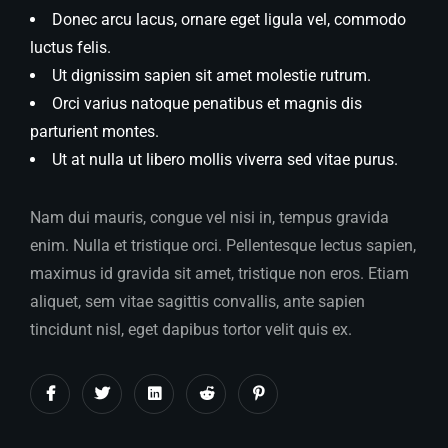
Donec arcu lacus, ornare eget ligula vel, commodo
luctus felis.
Ut dignissim sapien sit amet molestie rutrum.
Orci varius natoque penatibus et magnis dis
parturient montes.
Ut at nulla ut libero mollis viverra sed vitae purus.
Nam dui mauris, congue vel nisi in, tempus gravida
enim. Nulla et tristique orci. Pellentesque lectus sapien,
maximus id gravida sit amet, tristique non eros. Etiam
aliquet, sem vitae sagittis convallis, ante sapien
tincidunt nisl, eget dapibus tortor velit quis ex.