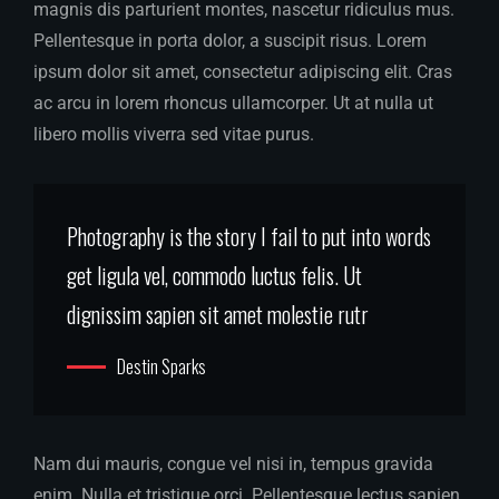
magnis dis parturient montes, nascetur ridiculus mus.
Pellentesque in porta dolor, a suscipit risus. Lorem
ipsum dolor sit amet, consectetur adipiscing elit. Cras
ac arcu in lorem rhoncus ullamcorper. Ut at nulla ut
libero mollis viverra sed vitae purus.
Photography is the story I fail to put into words
get ligula vel, commodo luctus felis. Ut
dignissim sapien sit amet molestie rutr
Destin Sparks
Nam dui mauris, congue vel nisi in, tempus gravida
enim. Nulla et tristique orci. Pellentesque lectus sapien,