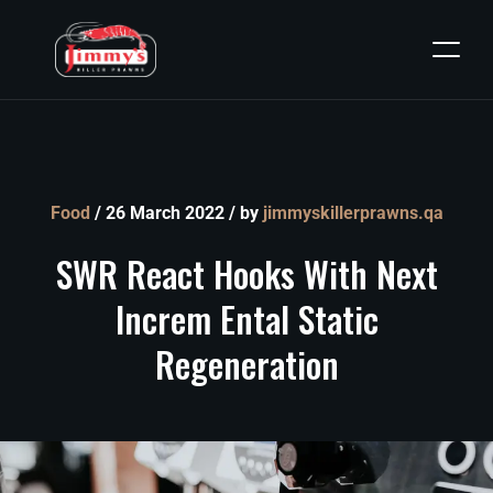
Food
/ 26 March 2022 / by
jimmyskillerprawns.qa
SWR
React
Hooks
With
Next
Increm
Ental
Static
Regeneration